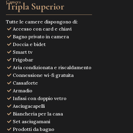
Camera
Tripla Superior
Tutte le camere dispongono di:
Accesso con card e chiavi
Bagno privato in camera
Doccia e bidet
Smart tv
Frigobar
Aria condizionata e riscaldamento
Connessione wi-fi gratuita
Cassaforte
Armadio
Infissi con doppio vetro
Asciugacapelli
Biancheria per la casa
Set asciugamani
Prodotti da bagno